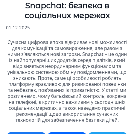
Snapchat: безпека в
соціальних мережах
01.12.2025
Сучасна цифрова епоха відкриває нові можливості
для комунікації та самовираження, але разом з
ними з’являються нові загрози. Snapchat – це один
із найпопулярніших додатків серед підлітків, який
відрізняється неординарним функціоналом та
унікальною системою обміну повідомленнями, що
зникають. Проте, саме ці особливості роблять
платформу вразливою для ризикованої поведінки
та небезпек, пов'язаних із приватністю. У статті ми
розглянемо, чому батьківський контроль, зокрема
на телефоні, є критично важливим у сьогоднішніх
соціальних мережах, а також наведемо практичні
рекомендації щодо використання сучасних
технологій для забезпечення безпеки дітей.