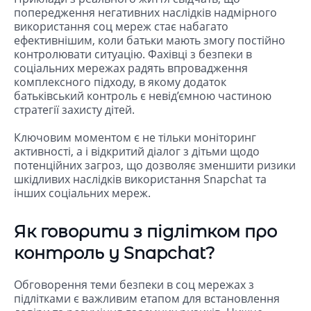
попередження негативних наслідків надмірного
використання соц мереж стає набагато
ефективнішим, коли батьки мають змогу постійно
контролювати ситуацію. Фахівці з безпеки в
соціальних мережах радять впровадження
комплексного підходу, в якому додаток
батьківський контроль є невід’ємною частиною
стратегії захисту дітей.
Ключовим моментом є не тільки моніторинг
активності, а і відкритий діалог з дітьми щодо
потенційних загроз, що дозволяє зменшити ризики
шкідливих наслідків використання Snapchat та
інших соціальних мереж.
Як говорити з підлітком про
контроль у Snapchat?
Обговорення теми безпеки в соц мережах з
підлітками є важливим етапом для встановлення