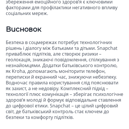
збереження емоційного здоров’я є ключовими
факторами для профілактики негативного впливу
соціальних мереж.
Висновок
Безпека в соцмережах потребує технологічних
рішень і діалогу між батьками та дітьми. Snapchat
приваблює підлітків, але створює ризики –
геолокація, зникаючі повідомлення, спілкування з
незнайомцями. Додатки батьківського контролю,
як Kroha, допомагають моніторити телефон,
переписки й екранний час, знижуючи небезпеку.
Водночас правила користування слід пояснювати
як захист, а не недовіру. Комплексний підхід –
технології плюс комунікація – зберігає психологічне
здоров’я молоді й формує відповідальне ставлення
до цифрової етики. Snapchat – це цілий цифровий
світ, де батьківський контроль стає ключем до
безпеки та комфорту підлітків.