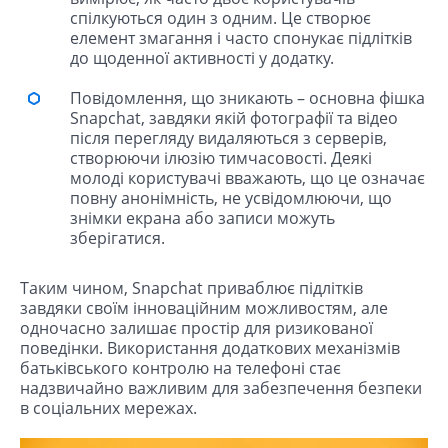
спілкуються один з одним. Це створює
елемент змагання і часто спонукає підлітків
до щоденної активності у додатку.
Повідомлення, що зникають – основна фішка
Snapchat, завдяки якій фотографії та відео
після перегляду видаляються з серверів,
створюючи ілюзію тимчасовості. Деякі
молоді користувачі вважають, що це означає
повну анонімність, не усвідомлюючи, що
знімки екрана або записи можуть
зберігатися.
Таким чином, Snapchat приваблює підлітків
завдяки своїм інноваційним можливостям, але
одночасно залишає простір для ризикованої
поведінки. Використання додаткових механізмів
батьківського контролю на телефоні стає
надзвичайно важливим для забезпечення безпеки
в соціальних мережах.