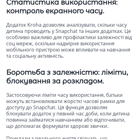
Статистика використання:
контроль екранного часу.
Додаток Kroha дозволяє аналізувати, скільки часу
дитина проводить у Snapchat та інших додатках. Це
особливо важливо для профілактики залежності від
соц мереж, оскільки надмірне використання
мобільного пристрою може впливати на навчання
та соціальну активність.
Боротьба з залежністю: ліміти,
блокування за розкладом.
Застосовуючи ліміти часу використання, батьки
можуть встановлювати жорсткі часові рамки для
доступу до Snapchat. Ця функція дозволяє
блокувати додаток у певний час доби, коли дитина
повинна займатися навчанням або відпочивати,
що допомагає формувати здорові звички.
Приклади з реального життя свідчать, що