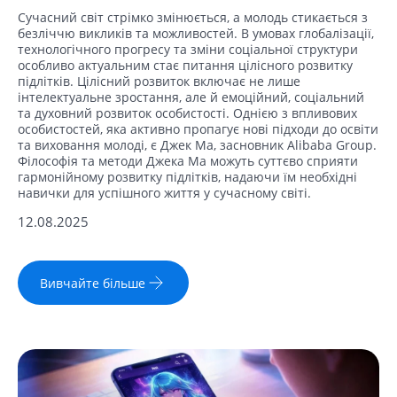
Сучасний світ стрімко змінюється, а молодь стикається з
безліччю викликів та можливостей. В умовах глобалізації,
технологічного прогресу та зміни соціальної структури
особливо актуальним стає питання цілісного розвитку
підлітків. Цілісний розвиток включає не лише
інтелектуальне зростання, але й емоційний, соціальний
та духовний розвиток особистості. Однією з впливових
особистостей, яка активно пропагує нові підходи до освіти
та виховання молоді, є Джек Ма, засновник Alibaba Group.
Філософія та методи Джека Ма можуть суттєво сприяти
гармонійному розвитку підлітків, надаючи їм необхідні
навички для успішного життя у сучасному світі.
12.08.2025
Вивчайте більше