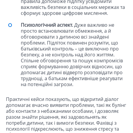
правила допоможе підлітку усвідомити
важливість безпеки в соціальних мережах та
сформує здорове цифрове мислення.
Психологічний аспект.
Дуже важливо не
просто встановлювати обмеження, а й
обговорювати з дитиною всі знайдені
проблеми. Підліток повинен розуміти, що
батьківський контроль – це виключно про
безпеку, а не контроль над його життям.
Спільне обговорення та пошук компромісів
сприяє формуванню довірчих відносин, що
допомагає дитині відверто розповідати про
труднощі, а батькам ефективніше реагувати
на потенційні загрози.
Практичні кейси показують, що відкритий діалог
допомагає вчасно виявити проблеми, такі як булінг
або контакти з небажаними особами, і дозволяє
разом знайти рішення, які задовольнять як
потреби дитини, так і вимоги безпеки. Фахівці з
психології підкреслюють, що зниження стресу та