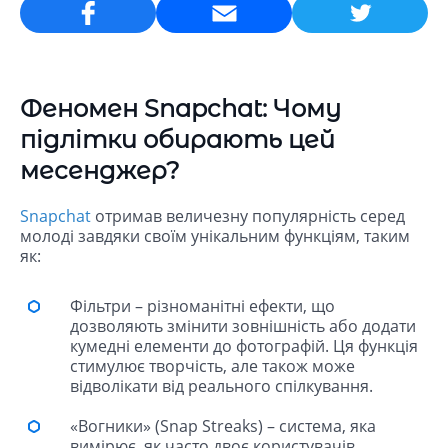
Email
Феномен Snapchat: Чому
підлітки обирають цей
месенджер?
Snapchat
отримав величезну популярність серед
молоді завдяки своїм унікальним функціям, таким
як:
Фільтри – різноманітні ефекти, що
дозволяють змінити зовнішність або додати
кумедні елементи до фотографій. Ця функція
стимулює творчість, але також може
відволікати від реального спілкування.
«Вогники» (Snap Streaks) – система, яка
вимірює, як часто двоє користувачів