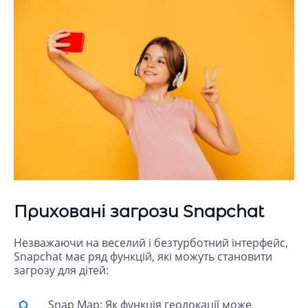
Приховані загрози Snapchat
Незважаючи на веселий і безтурботний інтерфейс,
Snapchat має ряд функцій, які можуть становити
загрозу для дітей:
Snap Map: Як функція геолокації може