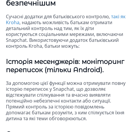
безпечнішим
Сучасні додатки для батьківського контролю,
такі як
Kroha
, надають можливість батькам отримати
детальний контроль над тим, як їх діти
користуються соціальними мережами, включаючи
Snapchat. Використовуючи додаток батьківський
контроль Kroha, батьки можуть:
Історія месенджерів: моніторинг
переписок (тільки Android).
За допомогою цієї функції можна отримувати повну
історію переписок у Snapchat, що дозволяє
відстежувати спілкування та вчасно виявляти
потенційно небезпечні контакти або ситуації.
Прямий контроль за історією повідомлень
допомагає батькам розуміти, з ким спілкується їхня
дитина та які теми обговорюються.