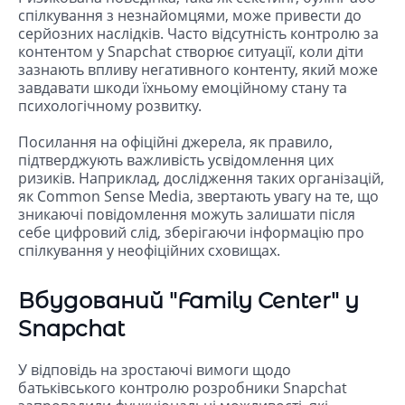
спілкування з незнайомцями, може привести до
серйозних наслідків. Часто відсутність контролю за
контентом у Snapchat створює ситуації, коли діти
зазнають впливу негативного контенту, який може
завдавати шкоди їхньому емоційному стану та
психологічному розвитку.
Посилання на офіційні джерела, як правило,
підтверджують важливість усвідомлення цих
ризиків. Наприклад, дослідження таких організацій,
як Common Sense Media, звертають увагу на те, що
зникаючі повідомлення можуть залишати після
себе цифровий слід, зберігаючи інформацію про
спілкування у неофіційних сховищах.
Вбудований "Family Center" у
Snapchat
У відповідь на зростаючі вимоги щодо
батьківського контролю розробники Snapchat