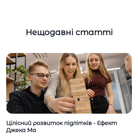
Нещодавні статті
Цілісний розвиток підлітків - Ефект
Джека Ма