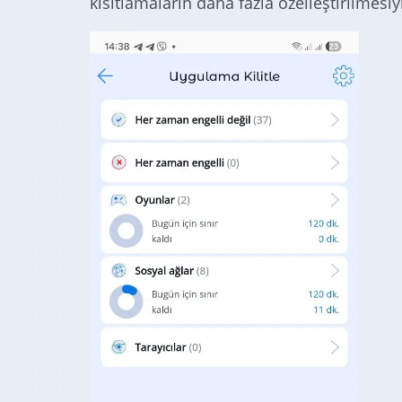
kısıtlamaların daha fazla özelleştirilmesiyle