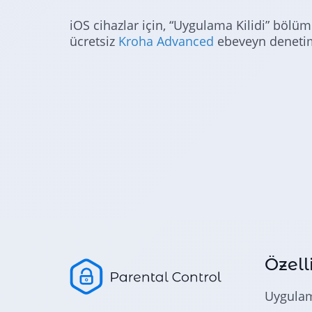
iOS cihazlar için, “Uygulama Kilidi” bölü
ücretsiz
Kroha Advanced
ebeveyn deneti
Özell
Uygula