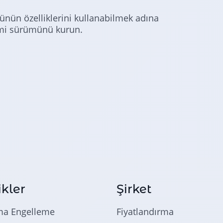
münün özelliklerini kullanabilmek adına
mi sürümünü kurun.
ikler
Şirket
ma Engelleme
Fiyatlandırma