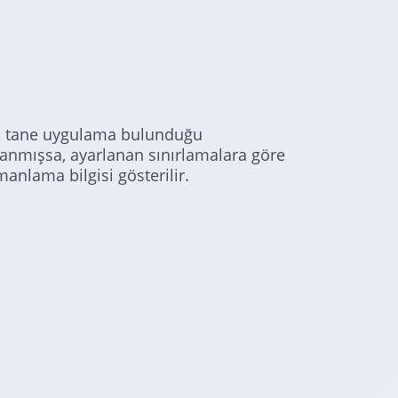
aç tane uygulama bulunduğu
ulanmışsa, ayarlanan sınırlamalara göre
nlama bilgisi gösterilir.