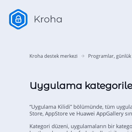
Kroha destek merkezi
Programlar, günlük s
Uygulama kategoriler
“Uygulama Kilidi” bölümünde, tüm uygula
Store, AppStore ve Huawei AppGallery sını
Kategori düzeni, uygulamaların bir kateg