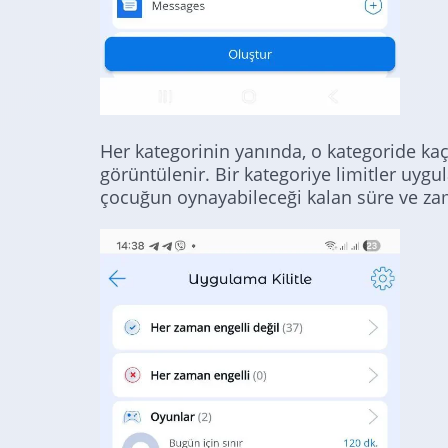
Her kategorinin yanında, o kategoride k
görüntülenir. Bir kategoriye limitler uyg
çocuğun oynayabileceği kalan süre ve zama