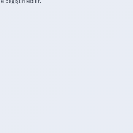
 değiştirilebilir.