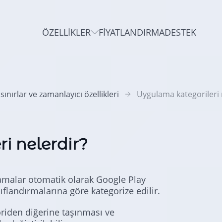
ÖZELLIKLER
FIYATLANDIRMA
DESTEK
ınırlar ve zamanlayıcı özellikleri
Uygulama kategorileri 
i nelerdir?
malar otomatik olarak Google Play
flandırmalarına göre kategorize edilir.
oriden diğerine taşınması ve