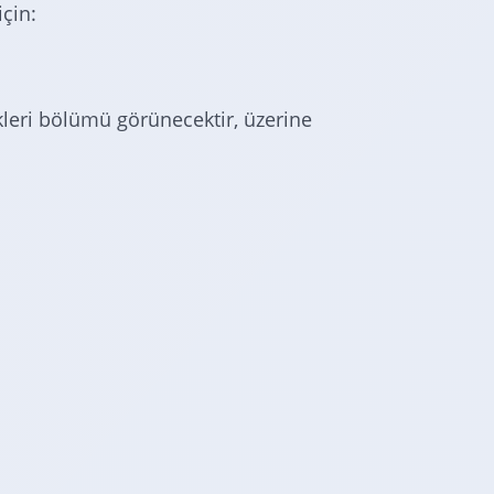
için:
ekleri bölümü görünecektir, üzerine