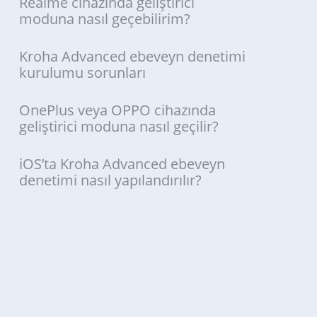
Realme cihazında geliştirici
moduna nasıl geçebilirim?
Kroha Advanced ebeveyn denetimi
kurulumu sorunları
OnePlus veya OPPO cihazında
geliştirici moduna nasıl geçilir?
iOS’ta Kroha Advanced ebeveyn
denetimi nasıl yapılandırılır?