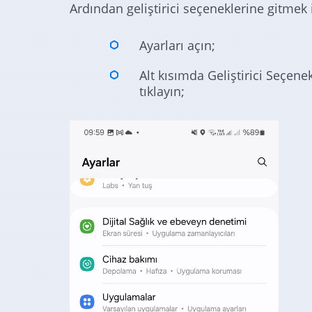
Ardından geliştirici seçeneklerine gitmek 
Ayarları açın;
Alt kısımda Geliştirici Seçen
tıklayın;