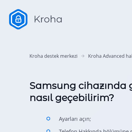
Kroha destek merkezi
Kroha Advanced hak
Samsung cihazında g
nasıl geçebilirim?
Ayarları açın;
Telefon Hakkında bölümüne g