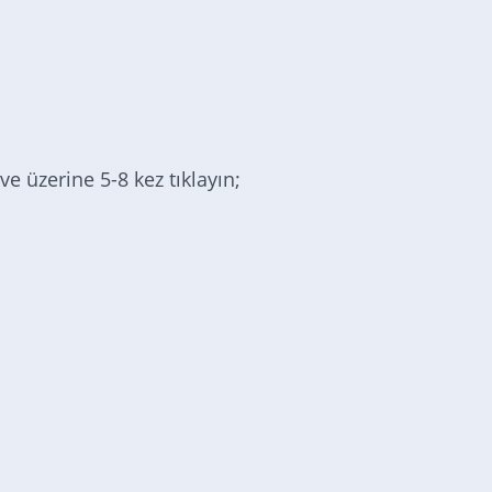
e üzerine 5-8 kez tıklayın;