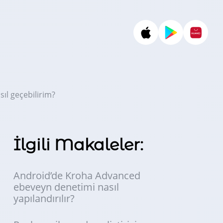
ıl geçebilirim?
İlgili Makaleler:
Android’de Kroha Advanced
ebeveyn denetimi nasıl
yapılandırılır?