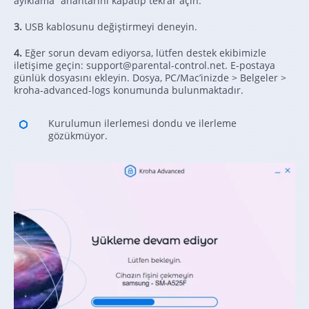
ayıklama” anahtarını kapatıp tekrar açın.
3.
USB kablosunu değiştirmeyi deneyin.
4.
Eğer sorun devam ediyorsa, lütfen destek ekibimizle
iletişime geçin: support@parental-control.net. E-postaya
günlük dosyasını ekleyin. Dosya, PC/Mac’inizde > Belgeler >
kroha-advanced-logs konumunda bulunmaktadır.
Kurulumun ilerlemesi dondu ve ilerleme
gözükmüyor.