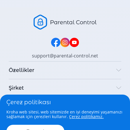
support@parental-control.net
Özellikler
Şirket
Çerez politikası
Yasal
Kroha web sitesi, web sitemizde en iyi deneyimi yaşamanızı
sağlamak için çerezleri kullanır.
Çerez politikamız.
Copyright © 2026 Parental Control Kroha Sp. z o. o. All rights
reserved.