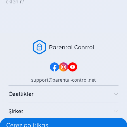
eklenir?
support@parental-control.net
Özellikler
Şirket
Çerez politikası