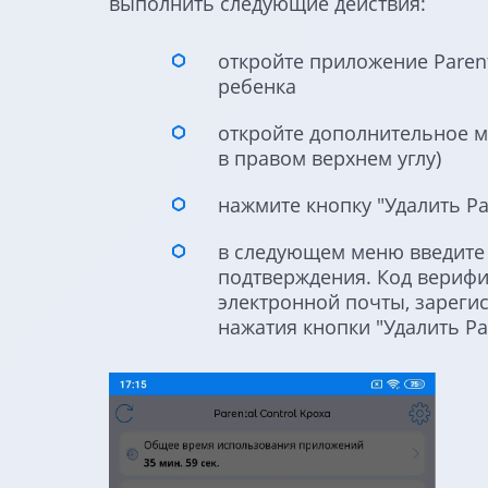
выполнить следующие действия:
откройте приложение Parent
ребенка
откройте дополнительное м
в правом верхнем углу)
нажмите кнопку "Удалить Par
в следующем меню введите
подтверждения. Код верифи
электронной почты, зареги
нажатия кнопки "Удалить Par