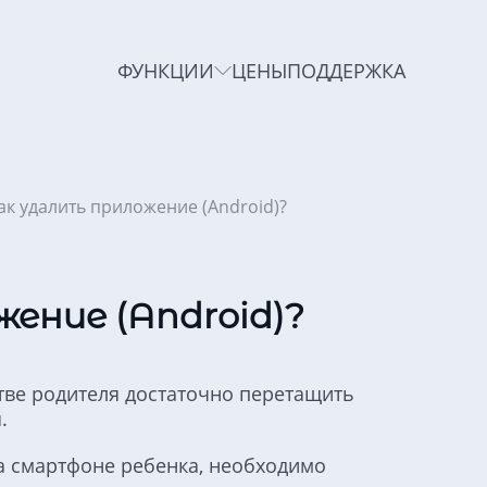
ФУНКЦИИ
ЦЕНЫ
ПОДДЕРЖКА
ак удалить приложение (Android)?
ение (Android)?
тве родителя достаточно перетащить
.
а смартфоне ребенка, необходимо