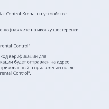
al Control Kroha на устройстве
еню (нажмите на иконку шестеренки
ental Control"
 код верификации для
кации будет отправлен на адрес
стрированный в приложении после
ental Control".