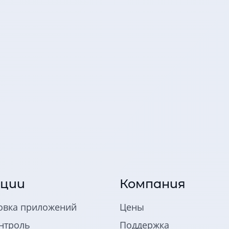
ции
Компания
овка приложений
Цены
нтроль
Поддержка