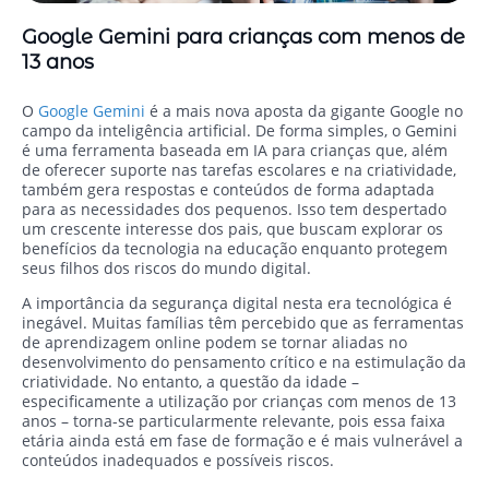
Google Gemini para crianças com menos de
13 anos
O
Google Gemini
é a mais nova aposta da gigante Google no
campo da inteligência artificial. De forma simples, o Gemini
é uma ferramenta baseada em IA para crianças que, além
de oferecer suporte nas tarefas escolares e na criatividade,
também gera respostas e conteúdos de forma adaptada
para as necessidades dos pequenos. Isso tem despertado
um crescente interesse dos pais, que buscam explorar os
benefícios da tecnologia na educação enquanto protegem
seus filhos dos riscos do mundo digital.
A importância da segurança digital nesta era tecnológica é
inegável. Muitas famílias têm percebido que as ferramentas
de aprendizagem online podem se tornar aliadas no
desenvolvimento do pensamento crítico e na estimulação da
criatividade. No entanto, a questão da idade –
especificamente a utilização por crianças com menos de 13
anos – torna-se particularmente relevante, pois essa faixa
etária ainda está em fase de formação e é mais vulnerável a
conteúdos inadequados e possíveis riscos.