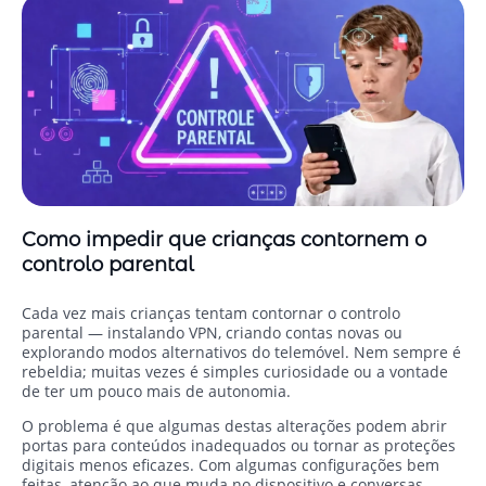
Como impedir que crianças contornem o
controlo parental
Cada vez mais crianças tentam contornar o controlo
parental — instalando VPN, criando contas novas ou
explorando modos alternativos do telemóvel. Nem sempre é
rebeldia; muitas vezes é simples curiosidade ou a vontade
de ter um pouco mais de autonomia.
O problema é que algumas destas alterações podem abrir
portas para conteúdos inadequados ou tornar as proteções
digitais menos eficazes. Com algumas configurações bem
feitas, atenção ao que muda no dispositivo e conversas