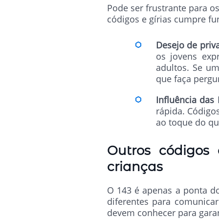
Pode ser frustrante para o
códigos e gírias cumpre fu
Desejo de priv
os jovens exp
adultos. Se um
que faça pergun
Influência das
rápida. Código
ao toque do qu
Outros códigos 
crianças
O 143 é apenas a ponta d
diferentes para comunicar
devem conhecer para garant