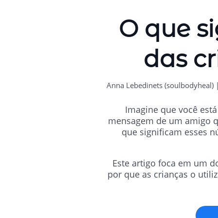
O que s
das cr
Anna Lebedinets (soulbodyheal) 
Imagine que você está
mensagem de um amigo que
que significam esses n
Este artigo foca em um d
por que as crianças o util