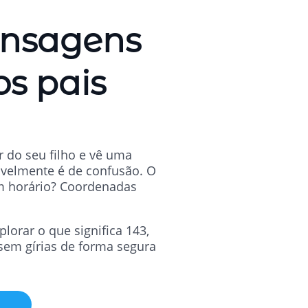
ensagens
os pais
 do seu filho e vê uma
velmente é de confusão. O
Um horário? Coordenadas
orar o que significa 143,
usem gírias de forma segura