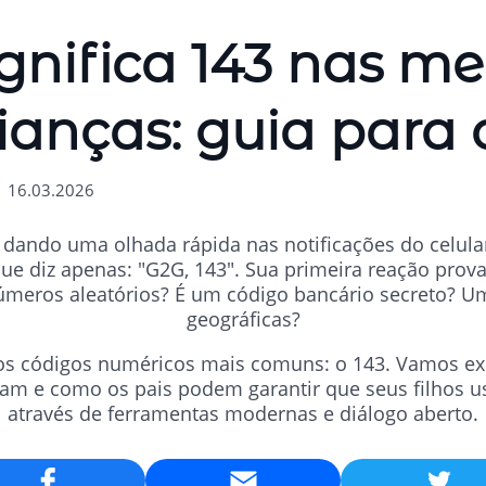
ignifica 143 nas m
ianças: guia para 
| 16.03.2026
 dando uma olhada rápida nas notificações do celular
 diz apenas: "G2G, 143". Sua primeira reação prova
úmeros aleatórios? É um código bancário secreto? 
geográficas?
os códigos numéricos mais comuns: o 143. Vamos expl
izam e como os pais podem garantir que seus filhos 
através de ferramentas modernas e diálogo aberto.