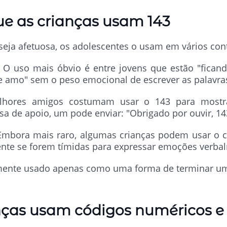
e as crianças usam 143
eja afetuosa, os adolescentes o usam em vários con
O uso mais óbvio é entre jovens que estão "fican
te amo" sem o peso emocional de escrever as palavra
lhores amigos costumam usar o 143 para mostra
 de apoio, um pode enviar: "Obrigado por ouvir, 14
mbora mais raro, algumas crianças podem usar o 
ente se forem tímidas para expressar emoções verba
mente usado apenas como uma forma de terminar u
nças usam códigos numéricos e 