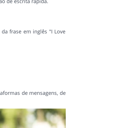
 de escrita rápida.
da frase em inglês "I Love
ataformas de mensagens, de