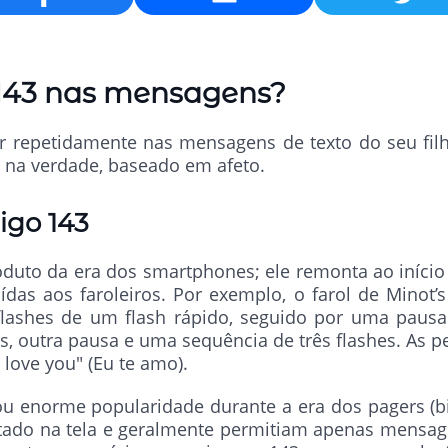
Email
 143 nas mensagens?
 repetidamente nas mensagens de texto do seu fil
, na verdade, baseado em afeto.
igo 143
uto da era dos smartphones; ele remonta ao início 
ídas aos faroleiros. Por exemplo, o farol de Minot’
lashes de um flash rápido, seguido por uma paus
s, outra pausa e uma sequência de três flashes. As 
 love you" (Eu te amo).
ou enorme popularidade durante a era dos pagers (b
tado na tela e geralmente permitiam apenas mensag