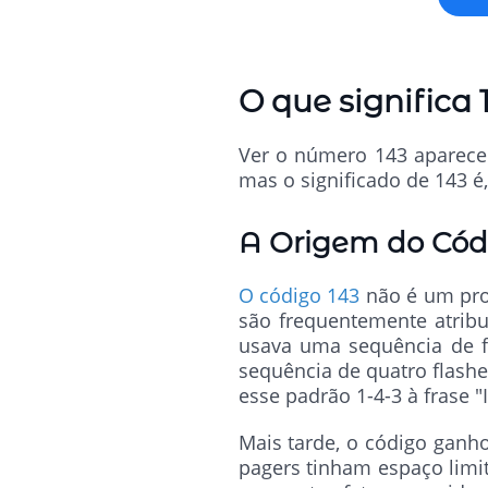
O que significa
Ver o número 143 aparecer
mas o significado de 143 é
A Origem do Cód
O código 143
não é um prod
são frequentemente atribu
usava uma sequência de f
sequência de quatro flashe
esse padrão 1-4-3 à frase "I
Mais tarde, o código ganh
pagers tinham espaço limi