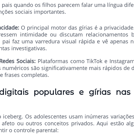
s pais quando os filhos parecem falar uma língua dife
nções sociais importantes.
acidade:
O principal motor das gírias é a privacidad
ressem intimidade ou discutam relacionamentos 
 pai faz uma varredura visual rápida e vê apenas
tas investigativas.
 Redes Sociais:
Plataformas como TikTok e Instagra
s numéricos são significativamente mais rápidos de d
e frases completas.
digitais populares e gírias n
o iceberg. Os adolescentes usam inúmeras variaçõe
 afeto ou outros conceitos privados. Aqui estão a
ir o controle parental: