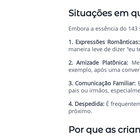
Situações em qu
Embora a essência do 143 s
1. Expressões Românticas:
maneira leve de dizer "eu 
2. Amizade Platônica:
Me
exemplo, após uma conversa
3. Comunicação Familiar:
E
pais ou irmãos, especialm
4. Despedida:
É frequente
próximo.
Por que as cria