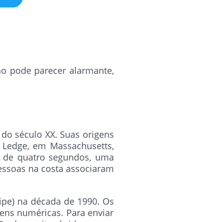
ho pode parecer alarmante,
do século XX. Suas origens
s Ledge, em Massachusetts,
a de quatro segundos, uma
pessoas na costa associaram
ipe) na década de 1990. Os
ens numéricas. Para enviar