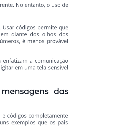
rente. No entanto, o uso de
e. Usar códigos permite que
bem diante dos olhos dos
 números, é menos provável
m enfatizam a comunicação
igitar em uma tela sensível
as mensagens das
s e códigos completamente
lguns exemplos que os pais