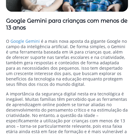
Google Gemini para crianças com menos de
13 anos
O
Google Gemini
é a mais nova aposta da gigante Google no
campo da inteligência artificial. De forma simples, o Gemini
é uma ferramenta baseada em IA para crianças que, além
de oferecer suporte nas tarefas escolares e na criatividade,
também gera respostas e conteúdos de forma adaptada
para as necessidades dos pequenos. Isso tem despertado
um crescente interesse dos pais, que buscam explorar os
benefícios da tecnologia na educação enquanto protegem
seus filhos dos riscos do mundo digital.
A importância da segurança digital nesta era tecnológica é
inegável. Muitas famílias têm percebido que as ferramentas
de aprendizagem online podem se tornar aliadas no
desenvolvimento do pensamento crítico e na estimulação da
criatividade. No entanto, a questão da idade –
especificamente a utilização por crianças com menos de 13
anos – torna-se particularmente relevante, pois essa faixa
etária ainda está em fase de formação e é mais vulnerável a