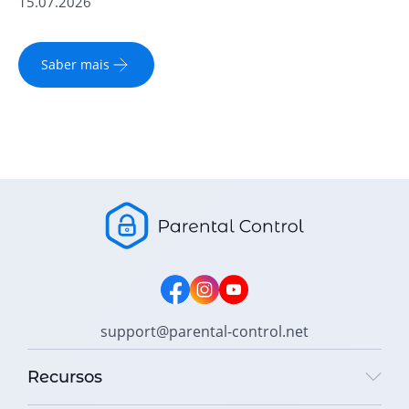
15.07.2026
Saber mais
support@parental-control.net
Recursos