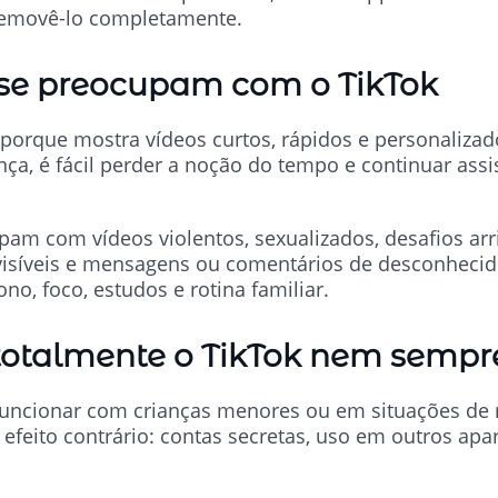
 removê-lo completamente.
 se preocupam com o TikTok
porque mostra vídeos curtos, rápidos e personaliza
ça, é fácil perder a noção do tempo e continuar ass
m com vídeos violentos, sexualizados, desafios arri
evisíveis e mensagens ou comentários de desconhecid
o, foco, estudos e rotina familiar.
 totalmente o TikTok nem sempr
funcionar com crianças menores ou em situações de 
efeito contrário: contas secretas, uso em outros apa