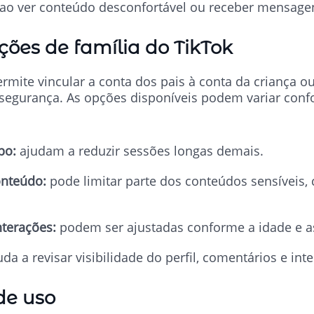
 ao ver conteúdo desconfortável ou receber mensage
ções de família do TikTok
rmite vincular a conta dos pais à conta da criança o
egurança. As opções disponíveis podem variar confo
po:
ajudam a reduzir sessões longas demais.
onteúdo:
pode limitar parte dos conteúdos sensíveis,
terações:
podem ser ajustadas conforme a idade e as
da a revisar visibilidade do perfil, comentários e int
de uso