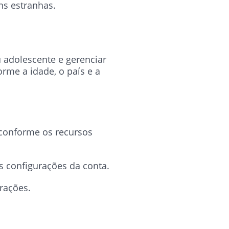
ns estranhas.
u adolescente e gerenciar
rme a idade, o país e a
 conforme os recursos
 configurações da conta.
erações.