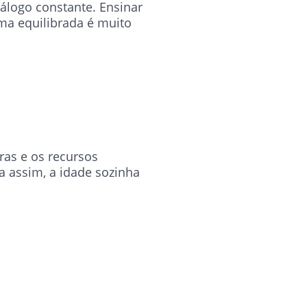
logo constante. Ensinar
rma equilibrada é muito
ras e os recursos
a assim, a idade sozinha