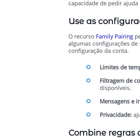
capacidade de pedir ajuda
Use as configura
O recurso
Family Pairing
pe
algumas configurações de s
configuração da conta.
Limites de tem
Filtragem de c
disponíveis.
Mensagens e in
Privacidade:
aju
Combine regras 