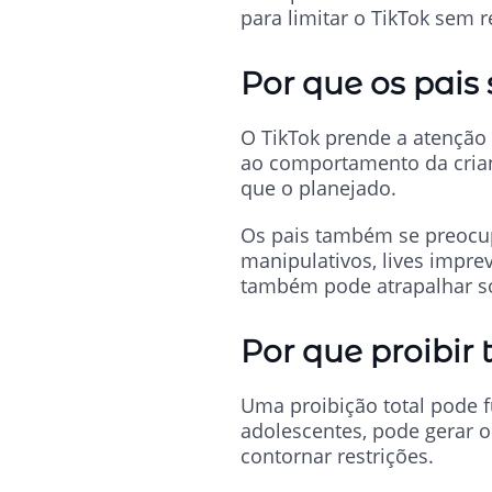
para limitar o TikTok sem
Por que os pais
O TikTok prende a atenção 
ao comportamento da crian
que o planejado.
Os pais também se preocupa
manipulativos, lives impr
também pode atrapalhar son
Por que proibir
Uma proibição total pode 
adolescentes, pode gerar o 
contornar restrições.