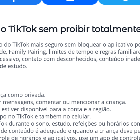
Email
o TikTok sem proibir totalment
o do TikTok mais seguro sem bloquear o aplicativo
e, Family Pairing, limites de tempo e regras familiares
excessivo, contato com desconhecidos, conteúdo inad
 de estudo.
nça como privada.
r mensagens, comentar ou mencionar a criança.
e estiver disponível para a conta e a região.
mpo no TikTok e também no celular.
kTok durante o sono, estudo, refeições ou horários c
 de conteúdo é adequado e quando a criança deve pe
trole de horários e aplicativos, use um app de contro