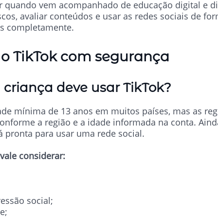
r quando vem acompanhado de educação digital e diá
scos, avaliar conteúdos e usar as redes sociais de fo
las completamente.
 o TikTok com segurança
criança deve usar TikTok?
ade mínima de 13 anos em muitos países, mas as reg
onforme a região e a idade informada na conta. Aind
á pronta para usar uma rede social.
 vale considerar:
essão social;
e;