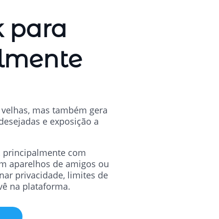
k para
almente
is velhas, mas também gera
ndesejadas e exposição a
 principalmente com
 em aparelhos de amigos ou
r privacidade, limites de
vê na plataforma.