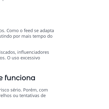
dos. Como o feed se adapta
istindo por mais tempo do
scados, influenciadores
os. O uso excessivo
e funciona
risco sério. Porém, com
relhos ou tentativas de