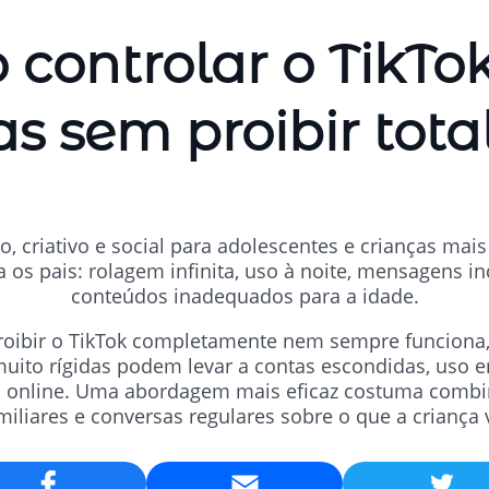
controlar o TikTo
as sem proibir tot
do, criativo e social para adolescentes e crianças ma
 os pais: rolagem infinita, uso à noite, mensagens i
conteúdos inadequados para a idade.
oibir o TikTok completamente nem sempre funciona,
muito rígidas podem levar a contas escondidas, uso
a online. Uma abordagem mais eficaz costuma combina
miliares e conversas regulares sobre o que a criança 