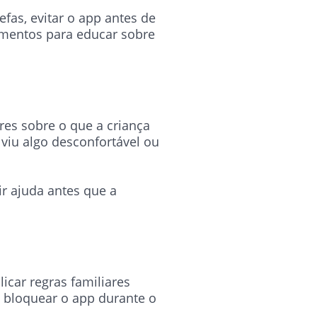
fas, evitar o app antes de
omentos para educar sobre
res sobre o que a criança
 viu algo desconfortável ou
r ajuda antes que a
icar regras familiares
, bloquear o app durante o