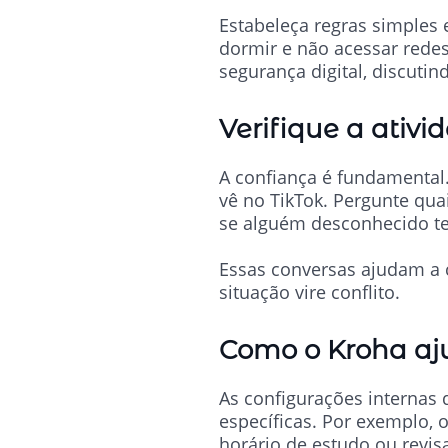
Estabeleça regras simples e
dormir e não acessar rede
segurança digital, discutin
Verifique a ativi
A confiança é fundamental.
vê no TikTok. Pergunte qua
se alguém desconhecido te
Essas conversas ajudam a 
situação vire conflito.
Como o Kroha aju
As configurações internas 
específicas. Por exemplo, 
horário de estudo ou revis