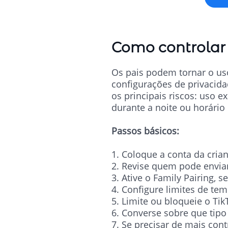
Como controlar 
Os pais podem tornar o us
configurações de privacidad
os principais riscos: uso 
durante a noite ou horário
Passos básicos:
1. Coloque a conta da cria
2. Revise quem pode envia
3. Ative o Family Pairing, s
4. Configure limites de te
5. Limite ou bloqueie o Ti
6. Converse sobre que tipo
7. Se precisar de mais con