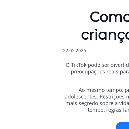
Como 
crianç
22.05.2026
O TikTok pode ser diverti
preocupações reais para
Ao mesmo tempo, pr
adolescentes. Restrições 
mais segredo sobre a vid
tempo, regras fa