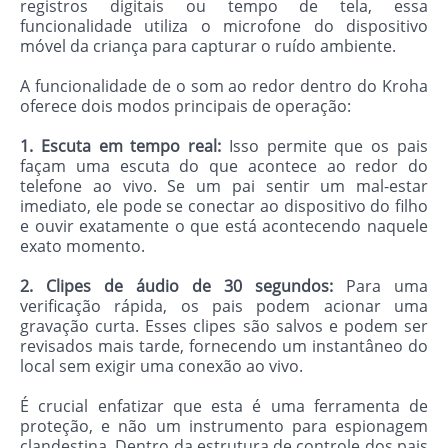
registros digitais ou tempo de tela, essa
funcionalidade utiliza o microfone do dispositivo
móvel da criança para capturar o ruído ambiente.
A funcionalidade de o som ao redor dentro do Kroha
oferece dois modos principais de operação:
1. Escuta em tempo real:
Isso permite que os pais
façam uma escuta do que acontece ao redor do
telefone ao vivo. Se um pai sentir um mal-estar
imediato, ele pode se conectar ao dispositivo do filho
e ouvir exatamente o que está acontecendo naquele
exato momento.
2. Clipes de áudio de 30 segundos:
Para uma
verificação rápida, os pais podem acionar uma
gravação curta. Esses clipes são salvos e podem ser
revisados mais tarde, fornecendo um instantâneo do
local sem exigir uma conexão ao vivo.
É crucial enfatizar que esta é uma ferramenta de
proteção, e não um instrumento para espionagem
clandestina. Dentro da estrutura de controle dos pais