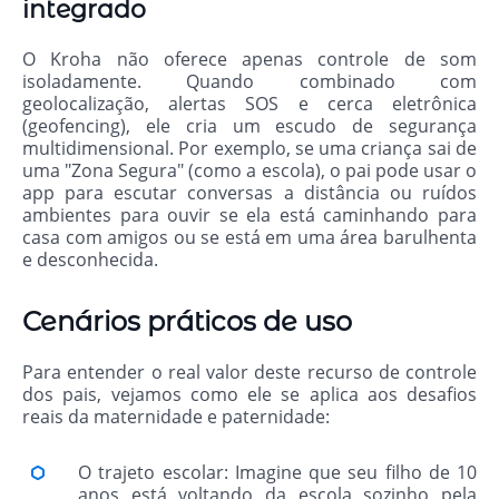
integrado
O Kroha não oferece apenas controle de som
isoladamente. Quando combinado com
geolocalização, alertas SOS e cerca eletrônica
(geofencing), ele cria um escudo de segurança
multidimensional. Por exemplo, se uma criança sai de
uma "Zona Segura" (como a escola), o pai pode usar o
app para escutar conversas a distância ou ruídos
ambientes para ouvir se ela está caminhando para
casa com amigos ou se está em uma área barulhenta
e desconhecida.
Cenários práticos de uso
Para entender o real valor deste recurso de controle
dos pais, vejamos como ele se aplica aos desafios
reais da maternidade e paternidade:
O trajeto escolar: Imagine que seu filho de 10
anos está voltando da escola sozinho pela