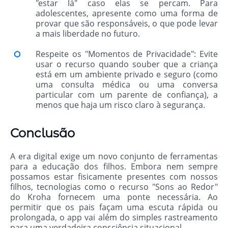
"estar lá" caso elas se percam. Para
adolescentes, apresente como uma forma de
provar que são responsáveis, o que pode levar
a mais liberdade no futuro.
Respeite os "Momentos de Privacidade": Evite
usar o recurso quando souber que a criança
está em um ambiente privado e seguro (como
uma consulta médica ou uma conversa
particular com um parente de confiança), a
menos que haja um risco claro à segurança.
Conclusão
A era digital exige um novo conjunto de ferramentas
para a educação dos filhos. Embora nem sempre
possamos estar fisicamente presentes com nossos
filhos, tecnologias como o recurso "Sons ao Redor"
do Kroha fornecem uma ponte necessária. Ao
permitir que os pais façam uma escuta rápida ou
prolongada, o app vai além do simples rastreamento
para uma verdadeira consciência situacional.