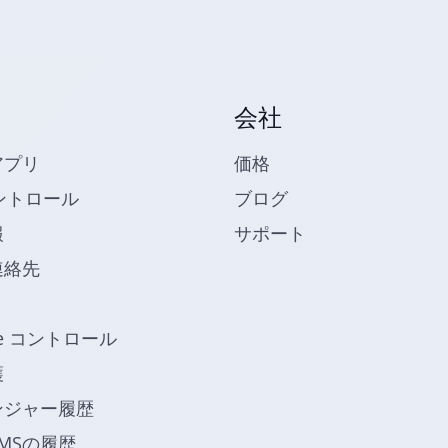
会社
アプリ
価格
ントロール
ブログ
報
サポート
連絡先
be コントロール
護
ンジャー履歴
MSの履歴