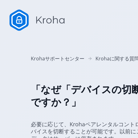
Krohaサポートセンター
Krohaに関する質
「なぜ「デバイスの切
ですか？」
必要に応じて、Krohaペアレンタルコン
バイスを切断することが可能です。以前に