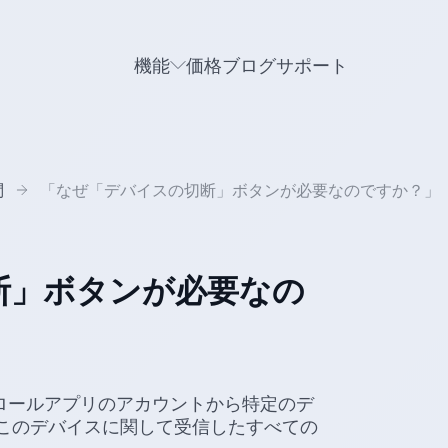
機能
価格
ブログ
サポート
問
「なぜ「デバイスの切断」ボタンが必要なのですか？」
断」ボタンが必要なの
トロールアプリのアカウントから特定のデ
このデバイスに関して受信したすべての