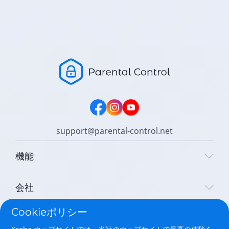
support@parental-control.net
機能
会社
Cookieポリシー
合法