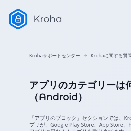
Krohaサポートセンター
Krohaに関する質
アプリのカテゴリーは
（Android）
「アプリのブロック」セクションでは、Kr
プリが、Google Play Store、App Stor