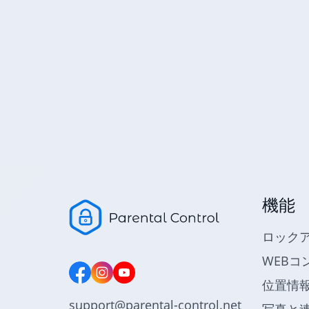
機能
ロック
WEBコ
位置情
support@parental-control.net