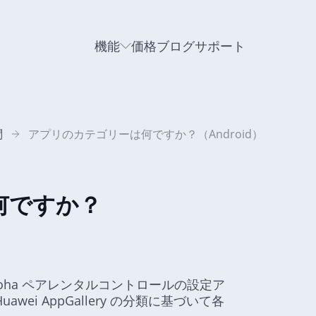
機能
価格
ブログ
サポート
問
アプリのカテゴリーは何ですか？（Android）
何ですか？
oha ペアレンタルコントロールの設定ア
e、Huawei AppGallery の分類に基づいて各