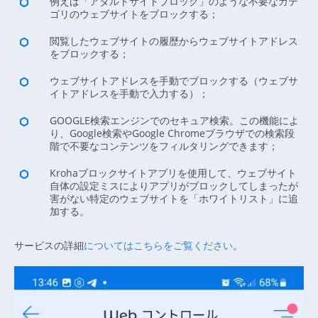
例えば「アダルトサイトブロック」のような不要なカテ
ゴリのウェブサイトをブロックする；
閲覧したウェブサイトの履歴からウェブサイトアドレス
をブロックする；
ウェブサイトアドレスを手動でブロックする（ウェブサ
イトアドレスを手動で入力する）；
GOOGLE検索エンジンでのセキュア検索。この機能によ
り、Google検索やGoogle Chromeブラウザでの検索段
階で不要なコンテンツをフィルタリングできます；
Krohaブロックサイトアプリを使用して、ウェブサイト
自体の設定ミスによりアプリがブロックしてしまったが
害がない特定のウェブサイトを「ホワイトリスト」に追
加する。
サービスの詳細
についてはこちらをご覧ください
。