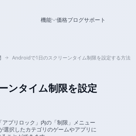
機能
価格
ブログ
サポート
問
Androidで1日のスクリーンタイム制限を設定する方法
クリーンタイム制限を設定
の「アプリロック」内の「制限」メニュー
が選択したカテゴリのゲームやアプリに