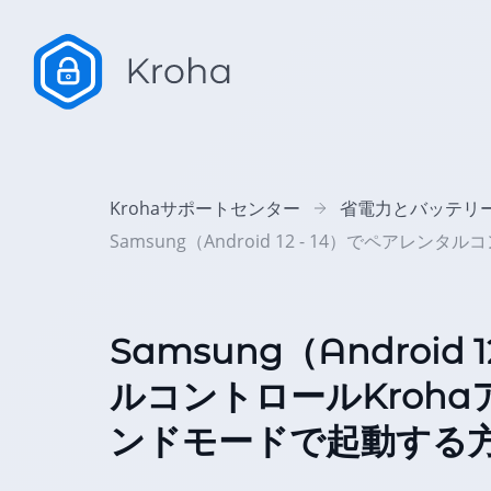
Krohaサポートセンター
省電力とバッテリ
Samsung（Android 12 - 14）でペア
Samsung（Android 
ルコントロールKroh
ンドモードで起動する