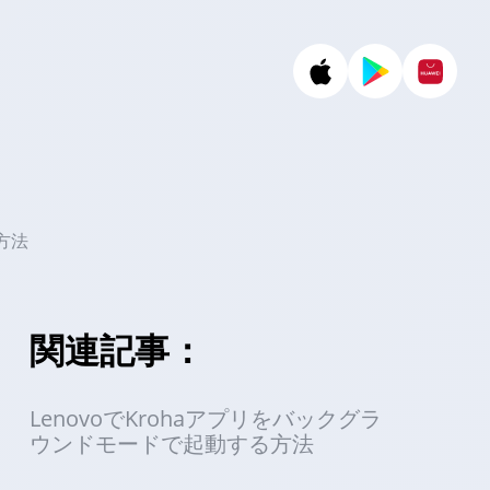
方法
関連記事：
LenovoでKrohaアプリをバックグラ
ウンドモードで起動する方法