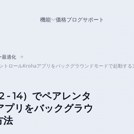
機能
価格
ブログ
サポート
ー最適化
レンタルコントロールKrohaアプリをバックグラウンドモードで起動する
12 - 14）でペアレンタ
aアプリをバックグラウ
方法