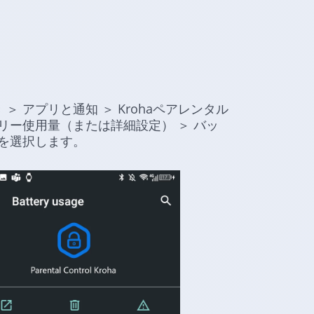
 アプリと通知 ＞ Krohaペアレンタル
リー使用量（または詳細設定） ＞ バッ
いを選択します。