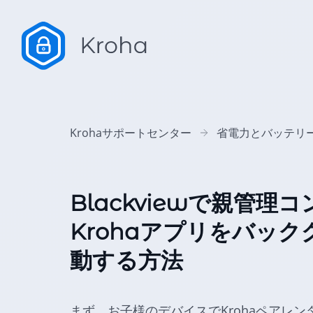
Krohaサポートセンター
省電力とバッテリ
Blackviewで親管
Krohaアプリをバッ
動する方法
まず、お子様のデバイスでKrohaペアレン