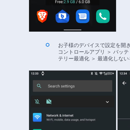
お子様のデバイスで設定を開き ＞
コントロールアプリ ＞ バッテ
テリー最適化 ＞ 最適化しな