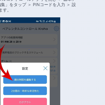
」をタップ ＞ PINコードを入力 ＞ 設
ます。