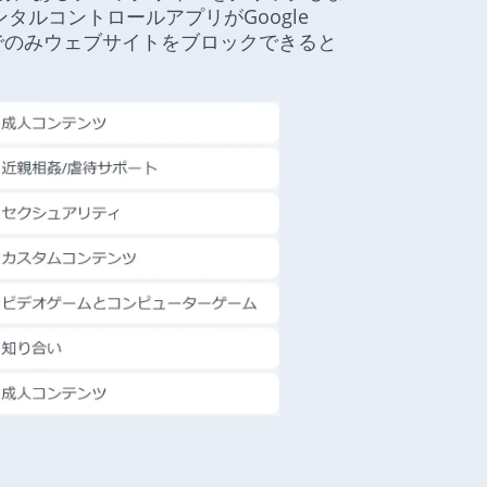
タルコントロールアプリがGoogle
ラウザでのみウェブサイトをブロックできると