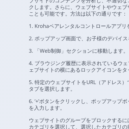
ブサイトのコンテンツを分析し、不適切な
クします。さらに、ウェブサイトやウェブ
ことも可能です。方法は以下の通りです：
1. Krohaペアレンタルコントロールアプ
2. ポップアップ画面で、お子様のデバイ
3. 「Web制御」セクションに移動します。
4. ブラウジング履歴に表示されているウ
ェブサイトの横にあるロックアイコンをタ
5. 特定のウェブサイトをURL（アドレ
タブを選択します。
6. ‘+’ボタンをクリックし、ポップアッ
を入力します。
ウェブサイトのグループをブロックするに
カテゴリを選択して、選択したカテゴリの