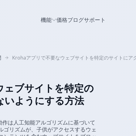
機能
価格
ブログ
サポート
問
Krohaアプリで不要なウェブサイトを特定のサイトに
なウェブサイトを特定の
ないようにする方法
の動作は人工知能アルゴリズムに基づいて
ルゴリズムが、子供がアクセスするウェ