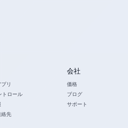
会社
アプリ
価格
ントロール
ブログ
報
サポート
連絡先