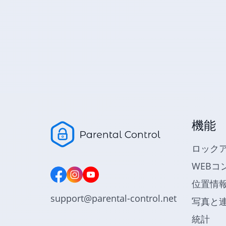
機能
ロック
WEBコ
位置情
support@parental-control.net
写真と
統計