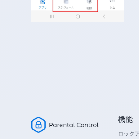
機能
ロック