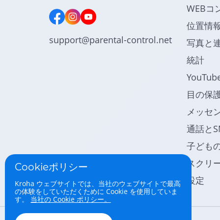
WEBコ
位置情
support@parental-control.net
写真と
統計
YouTu
目の保
メッセ
通話とS
子ども
スクリ
Cookieポリシー
設定
Kroha ウェブサイトでは、当社のウェブサイトで最高
の体験をしていただくために Cookie を使用していま
す。
当社の Cookie ポリシー。