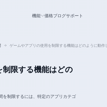
機能
価格
ブログ
サポート
問
ゲームやアプリの使用を制限する機能はどのように動作
を制限する機能はどの
間を制限するには、特定のアプリカテゴ