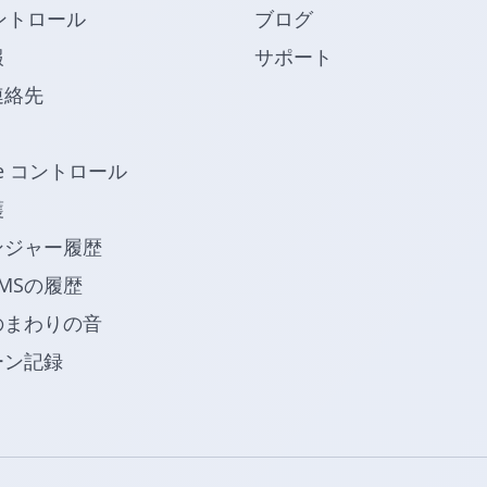
ントロール
ブログ
報
サポート
連絡先
be コントロール
護
ンジャー履歴
MSの履歴
のまわりの音
ーン記録