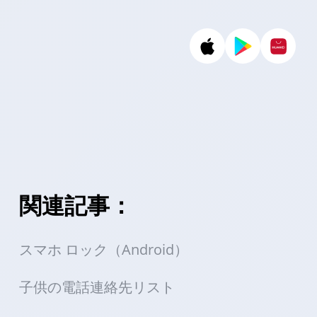
関連記事：
スマホ ロック（Android）
子供の電話連絡先リスト