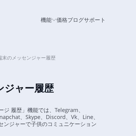
機能
価格
ブログ
サポート
id端末のメッセンジャー履歴
センジャー履歴
ジ 履歴」機能では、Telegram、
Snapchat、Skype、Discord、Vk、Line、
人気メッセンジャーで子供のコミュニケーション