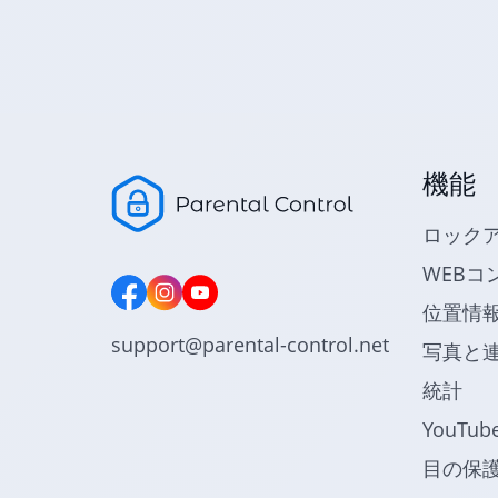
機能
ロック
WEBコ
位置情
support@parental-control.net
写真と
統計
YouTu
目の保