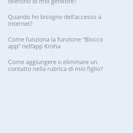
telefono di mio genitore?
Quando ho bisogno dell'accesso a
Internet?
Come funziona la funzione “Blocco
app” nell’app Kroha
Come aggiungere o eliminare un
contatto nella rubrica di mio figlio?