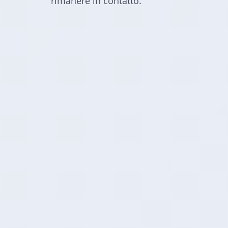
rimanere in contatto.