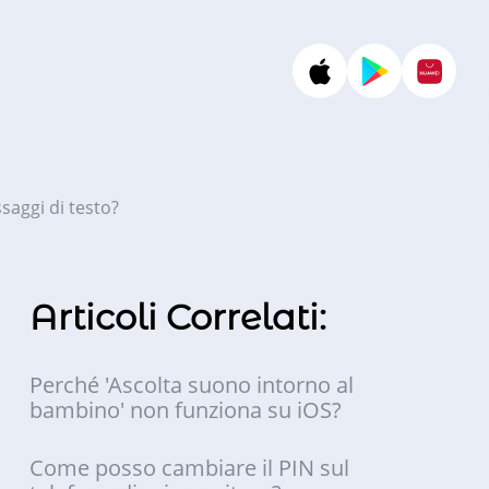
saggi di testo?
Articoli Correlati:
Perché 'Ascolta suono intorno al
bambino' non funziona su iOS?
Come posso cambiare il PIN sul