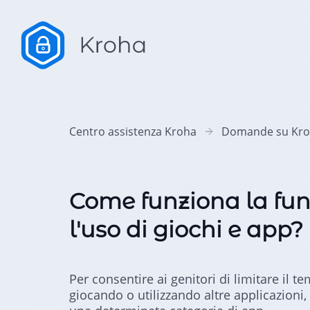
Centro assistenza Kroha
Domande su Kr
Come funziona la fun
l'uso di giochi e app?
Per consentire ai genitori di limitare il t
giocando o utilizzando altre applicazioni,