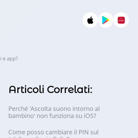
i e app?
Articoli Correlati:
Perché 'Ascolta suono intorno al
bambino' non funziona su iOS?
Come posso cambiare il PIN sul