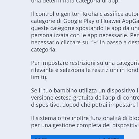
una determinata categoria di app.
Il controllo genitori Kroha classifica au
categorie di Google Play o Huawei AppGal
queste categorie spostando le app da una
personalizzata con le app necessarie. Per
necessario cliccare sul “+” in basso a de
categoria.
Per impostare restrizioni su una categoria
rilevante e seleziona le restrizioni in f
limiti).
Se il tuo bambino utilizza un dispositivo i
versione estesa gratuita dell’app di contr
dispositivo, dopodiché potrai impostare le
Il sistema offre inoltre funzionalità di 
per una gestione completa dei dispositivi