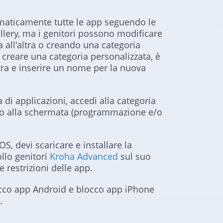
tomaticamente tutte le app seguendo le
lery, ma i genitori possono modificare
 all'altra o creando una categoria
 creare una categoria personalizzata, è
stra e inserire un nome per la nuova
 di applicazioni, accedi alla categoria
ondo alla schermata (programmazione e/o
OS, devi scaricare e installare la
ollo genitori
Kroha Advanced
sul suo
 restrizioni delle app.
blocco app Android e blocco app iPhone
.