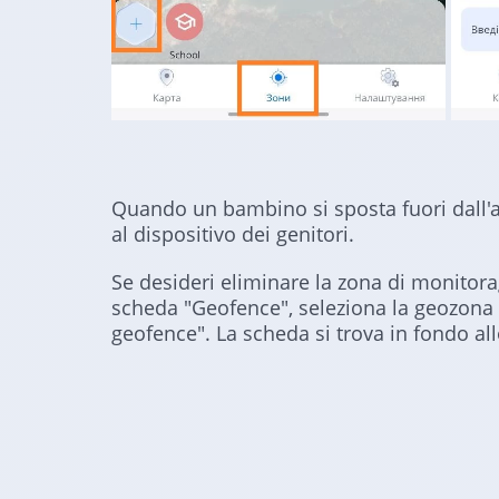
Quando un bambino si sposta fuori dall'ar
al dispositivo dei genitori.
Se desideri eliminare la zona di monitorag
scheda "Geofence", seleziona la geozona 
geofence". La scheda si trova in fondo al