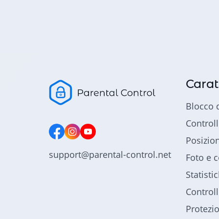
Carat
Blocco 
Controll
Posizio
support@parental-control.net
Foto e c
Statisti
Control
Protezio