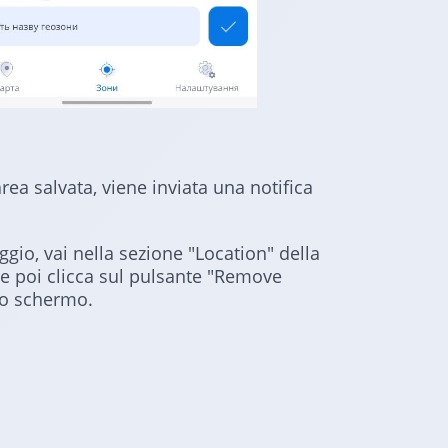
ea salvata, viene inviata una notifica
gio, vai nella sezione "Location" della
e poi clicca sul pulsante "Remove
lo schermo.