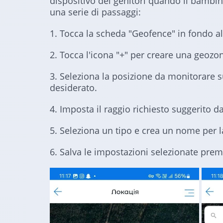
dispositivo dei genitori quando il bambin
una serie di passaggi:
1. Tocca la scheda "Geofence" in fondo a
2. Tocca l'icona "+" per creare una geozo
3. Seleziona la posizione da monitorare 
desiderato.
4. Imposta il raggio richiesto suggerito da
5. Seleziona un tipo e crea un nome per 
6. Salva le impostazioni selezionate prem