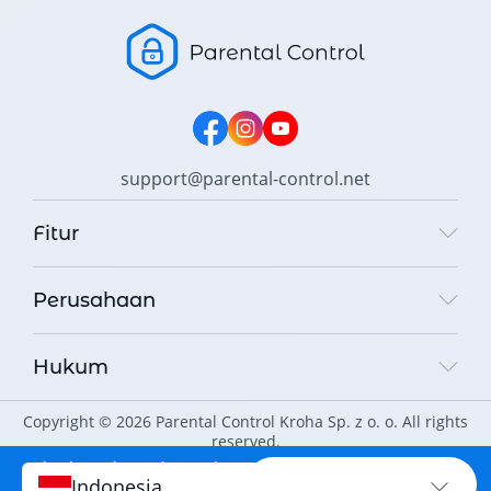
support@parental-control.net
Fitur
Perusahaan
Hukum
Copyright © 2026 Parental Control Kroha Sp. z o. o. All rights
reserved.
Lindungi anak Anda
Lindungi sekarang
Indonesia