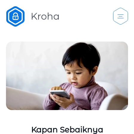
Kapan Sebaiknya