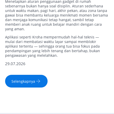
Menetapkan aturan penggunaan gadget di rumah
sebenarnya bukan hanya soal disiplin. Aturan sederhana
untuk waktu makan, pagi hari, akhir pekan, atau zona tanpa
gawai bisa membantu keluarga menikmati momen bersama
dan menjaga komunikasi tetap hangat, sambil tetap
memberi anak ruang untuk belajar mandiri dengan cara
yang aman.
Aplikasi seperti Kroha mempermudah hal‑hal teknis —
mulai dari membatasi waktu layar sampai memblokir
aplikasi tertentu — sehingga orang tua bisa fokus pada
pendampingan yang lebih tenang dan bertahap, bukan
pengawasan yang melelahkan.
29.07.2026
Selengkapnya