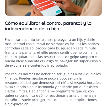
Cómo equilibrar el control parental y la
independencia de tu hijo
Encontrar el punto justo entre proteger a un hijo y darle
más libertad con el móvil no siempre es fácil. Si los padres
controlan cada aplicación, cada búsqueda y cada minuto
frente a la pantalla, el niño puede sentir que no confían en
él. Pero quitar todas las restricciones de golpe tampoco es
buena idea: aumenta el riesgo de navegar sin supervisión o
de exponerse a contenido inapropiado.
Por eso las normas no deberían ser iguales a los 8 que a los
14 años. Pueden ajustarse poco a poco según la
responsabilidad que demuestre el niño: si respeta horarios,
avisa cuando algo le incomoda y entiende por qué existen
ciertos límites. Hablar con él — preguntarle qué ve, con
quién se comunica o cómo reaccionaría ante un mensaje
extraño — suele proteger más que bloquear aplicaciones
sin explicación.