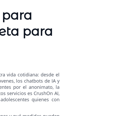
 para
eta para
tra vida cotidiana: desde el
óvenes, los chatbots de IA y
entes por el anonimato, la
os servicios es CrushOn AI,
 adolescentes quienes con
.