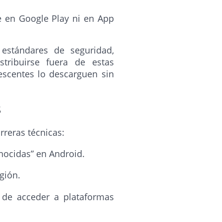
le en Google Play ni en App
 estándares de seguridad,
stribuirse fuera de estas
escentes lo descarguen sin
s
rreras técnicas:
nocidas” en Android.
gión.
s de acceder a plataformas