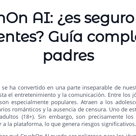
hOn AI: ¿es seguro
entes? Guía compl
padres
(IA) se ha convertido en una parte inseparable de nues
sta el entretenimiento y la comunicación. Entre los j
son especialmente populares. Atraen a los adolesc
arios románticos y la ausencia de censura. Uno de est
 adultos (18+). Sin embargo, son precisamente los
 a la plataforma, lo que genera riesgos significativos