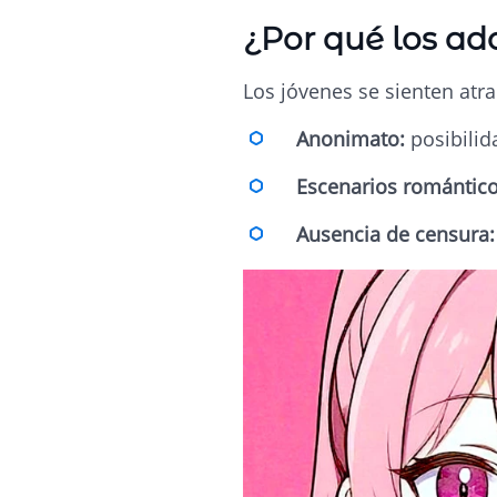
¿Por qué los ado
Los jóvenes se sienten atra
Anonimato:
posibilid
Escenarios romántic
Ausencia de censura