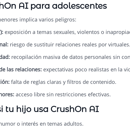
shOn AI para adolescentes
enores implica varios peligros:
):
exposición a temas sexuales, violentos o inapropia
nal:
riesgo de sustituir relaciones reales por virtuales
dad:
recopilación masiva de datos personales sin con
de las relaciones:
expectativas poco realistas en la vid
ión:
falta de reglas claras y filtros de contenido.
enores:
acceso libre sin restricciones efectivas.
i tu hijo usa CrushOn AI
umor o interés en temas adultos.