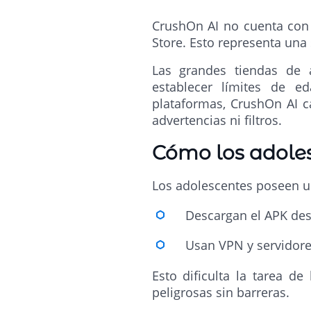
CrushOn AI no cuenta con c
Store. Esto representa una 
Las grandes tiendas de a
establecer límites de ed
plataformas, CrushOn AI c
advertencias ni filtros.
Cómo los adoles
Los adolescentes poseen una
Descargan el APK desd
Usan VPN y servidore
Esto dificulta la tarea d
peligrosas sin barreras.