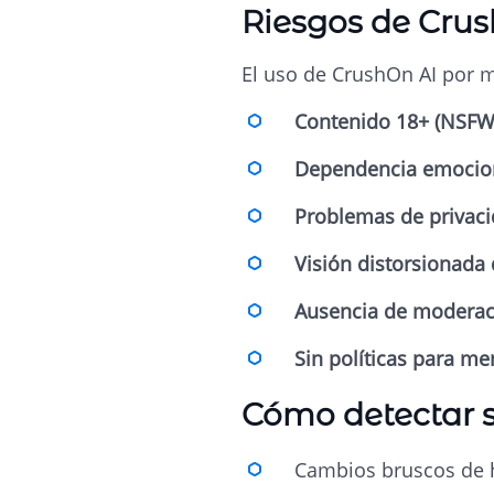
Riesgos de Cru
El uso de CrushOn AI por m
Contenido 18+ (NSFW
Dependencia emocio
Problemas de privaci
Visión distorsionada 
Ausencia de moderac
Sin políticas para m
Cómo detectar s
Cambios bruscos de h