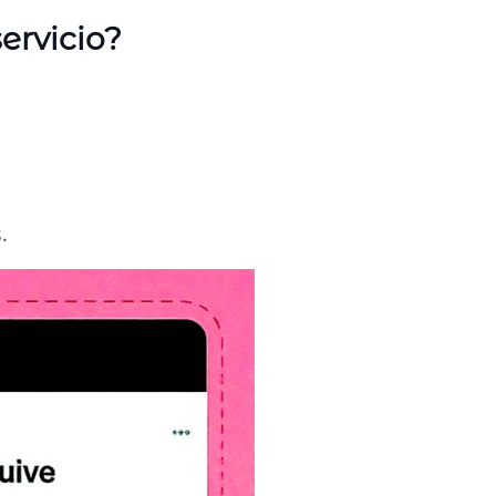
ervicio?
.