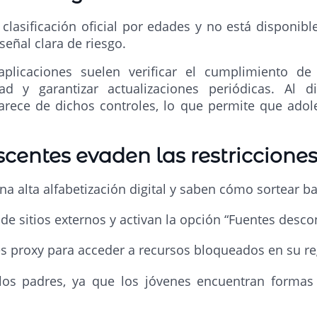
lasificación oficial por edades y no está disponib
señal clara de riesgo.
plicaciones suelen verificar el cumplimiento de
ad y garantizar actualizaciones periódicas. Al di
arece de dichos controles, lo que permite que adol
centes evaden las restriccione
 alta alfabetización digital y saben cómo sortear ba
e sitios externos y activan la opción “Fuentes desco
s proxy para acceder a recursos bloqueados en su re
e los padres, ya que los jóvenes encuentran forma