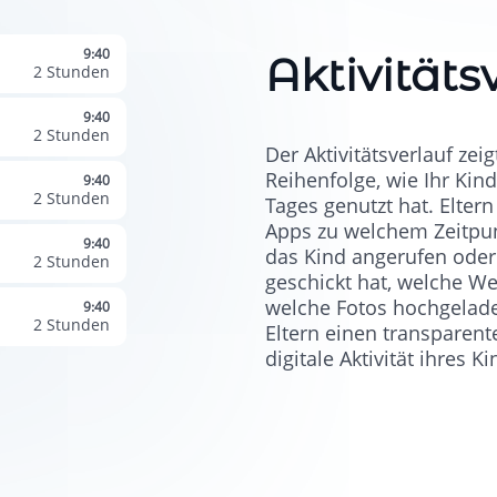
9:40
Aktivitäts
2 Stunden
9:40
2 Stunden
Der Aktivitätsverlauf zei
Reihenfolge, wie Ihr Kin
9:40
2 Stunden
Tages genutzt hat. Elter
Apps zu welchem Zeitpu
9:40
das Kind angerufen ode
2 Stunden
geschickt hat, welche W
welche Fotos hochgelade
9:40
2 Stunden
Eltern einen transparent
digitale Aktivität ihres K