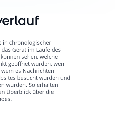
verlauf
gt in chronologischer
d das Gerät im Laufe des
n können sehen, welche
nkt geöffnet wurden, wen
r wem es Nachrichten
ebsites besucht wurden und
n wurden. So erhalten
en Überblick über die
indes.