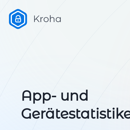
App‑ und
Gerätestatistik