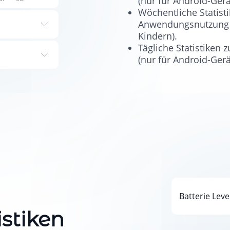
(nur für Android-Gerä
Wöchentliche Statisti
Anwendungsnutzung (
Kindern).
Tägliche Statistiken
(nur für Android-Gerä
Batterie Leve
istiken