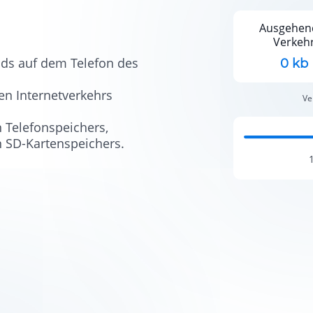
Ausgehen
Verkeh
ds auf dem Telefon des
0 kb
n Internetverkehrs
Ve
 Telefonspeichers,
 SD-Kartenspeichers.