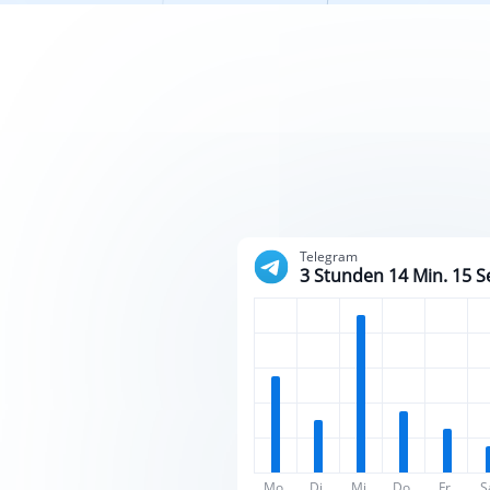
Telegram
3 Stunden 14 Min. 15 S
Mo.
Di.
Mi.
Do.
Fr.
S