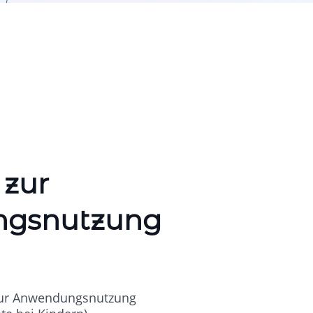
 zur
gsnutzung
 zur Anwendungsnutzung