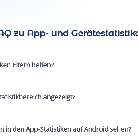
AQ zu App‑ und Gerätestatistik
ken Eltern helfen?
tistikbereich angezeigt?
 in den App-Statistiken auf Android sehen?