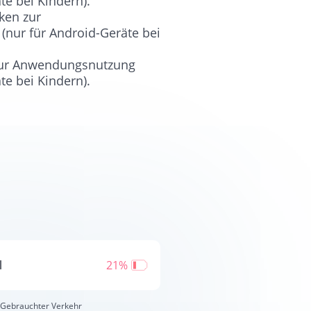
te bei Kindern).
ken zur
nur für Android-Geräte bei
 zur Anwendungsnutzung
te bei Kindern).
l
21%
Gebrauchter Verkehr