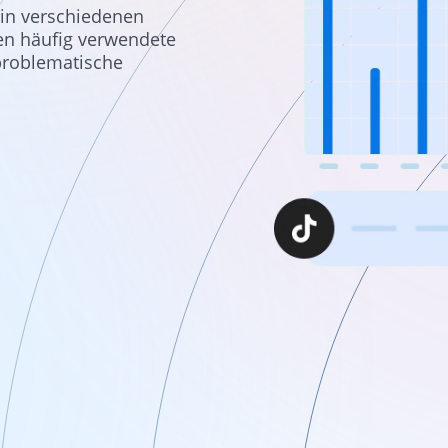
d in verschiedenen
gen häufig verwendete
problematische