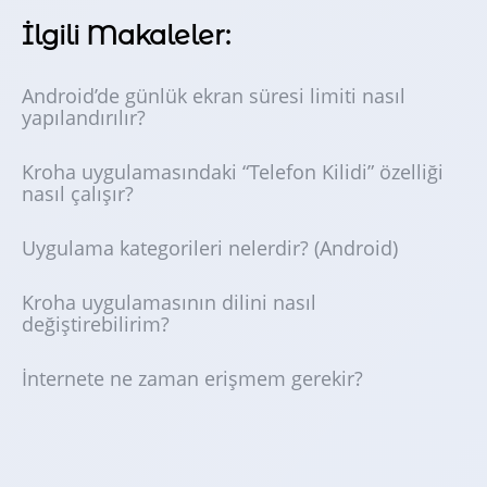
İlgili Makaleler:
Android’de günlük ekran süresi limiti nasıl
yapılandırılır?
Kroha uygulamasındaki “Telefon Kilidi” özelliği
nasıl çalışır?
Uygulama kategorileri nelerdir? (Android)
Kroha uygulamasının dilini nasıl
değiştirebilirim?
İnternete ne zaman erişmem gerekir?