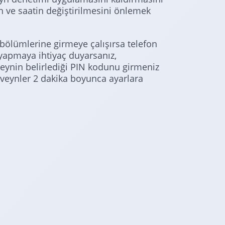
ih ve saatin değiştirilmesini önlemek
 bölümlerine girmeye çalışırsa telefon
 yapmaya ihtiyaç duyarsanız,
eynin belirlediği PIN kodunu girmeniz
eveynler 2 dakika boyunca ayarlara