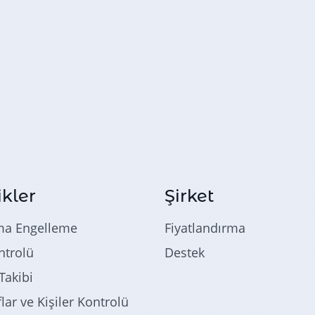
ikler
Şirket
ma Engelleme
Fiyatlandırma
trolü
Destek
akibi
lar ve Kişiler Kontrolü