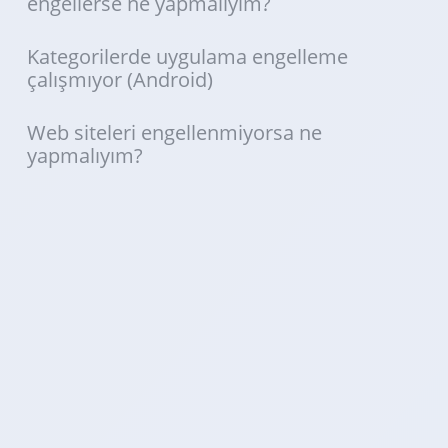
engellerse ne yapmalıyım?
Kategorilerde uygulama engelleme
çalışmıyor (Android)
Web siteleri engellenmiyorsa ne
yapmalıyım?