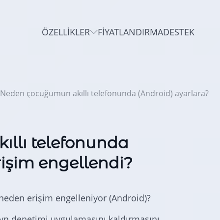
ÖZELLIKLER
FIYATLANDIRMA
DESTEK
Neden çocuğumun akıllı telefonunda (Android) ayarlara?
llı telefonunda
rişim engellendi?
neden erişim engelleniyor (Android)?
yn denetimi uygulamasını kaldırmasını