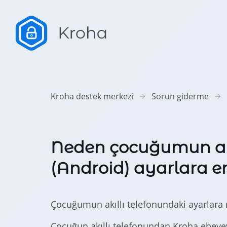
Kroha destek merkezi
Sorun giderme
Neden çocuğumun akı
(Android) ayarlara e
Çocuğumun akıllı telefonundaki ayarlara 
Çocuğun akıllı telefonundan Kroha ebeve