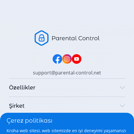
support@parental-control.net
Özellikler
Şirket
Çerez politikası
Yasal
Kroha web sitesi, web sitemizde en iyi deneyimi yaşamanızı