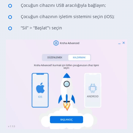
Çocuğun cihazını USB aracılığıyla bağlayın;
Çocuğun cihazının işletim sistemini seçin (iOS);
“Sil” > “Başlat”'ı seçin