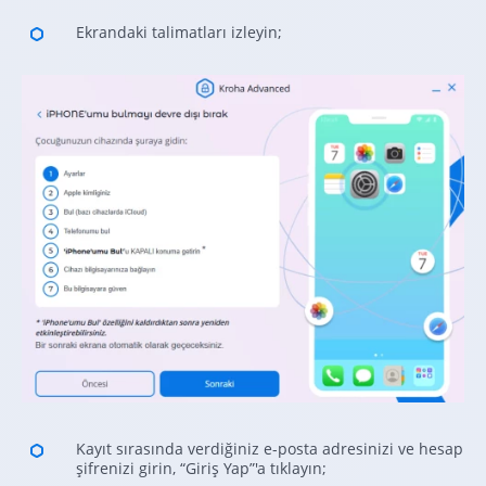
Ekrandaki talimatları izleyin;
Kayıt sırasında verdiğiniz e-posta adresinizi ve hesap
şifrenizi girin, “Giriş Yap”'a tıklayın;