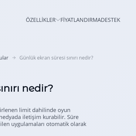
ÖZELLIKLER
FIYATLANDIRMA
DESTEK
ular
Günlük ekran süresi sınırı nedir?
ınırı nedir?
irlenen limit dahilinde oyun
medyada iletişim kurabilir. Süre
len uygulamaları otomatik olarak