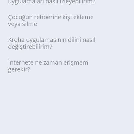
uygulamaları nasıl izleyebilirim?
Çocuğun rehberine kişi ekleme
veya silme
Kroha uygulamasının dilini nasıl
değiştirebilirim?
İnternete ne zaman erişmem
gerekir?