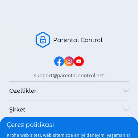
support@parental-control.net
Özellikler
Şirket
Çerez politikası
Yasal
Kroha web sitesi, web sitemizde en iyi deneyimi yaşamanızı