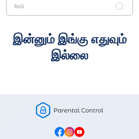
தேடு
இன்னும் இங்கு எதுவும்
இல்லை