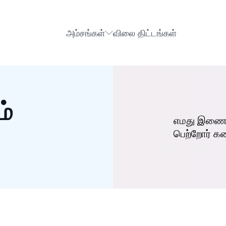
அம்சங்கள்
விலை திட்டங்கள்
ம்
எமது இணையத
பெற்றோர் கண