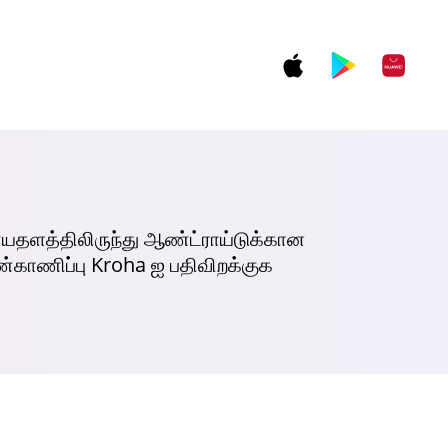
ளத்திலிருந்து ஆண்ட்ராய்டுக்கான
்காணிப்பு Kroha ஐ பதிவிறக்குக