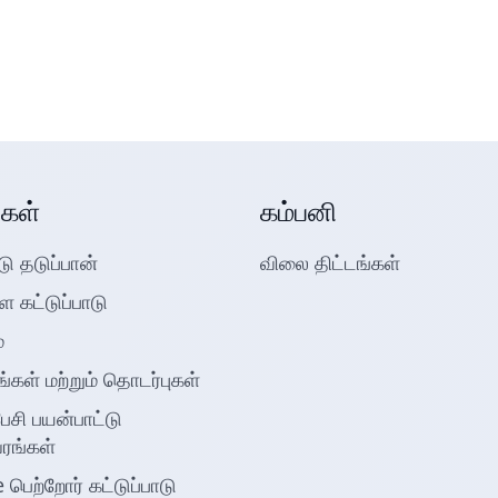
்கள்
கம்பனி
டு தடுப்பான்
விலை திட்டங்கள்
 கட்டுப்பாடு
்
ங்கள் மற்றும் தொடர்புகள்
ி பயன்பாட்டு
வரங்கள்
பெற்றோர் கட்டுப்பாடு