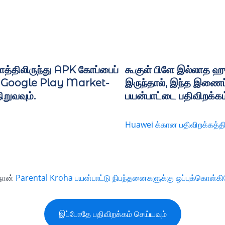
த்திலிருந்து APK கோப்பைப்
கூகுள் பிளே இல்லாத 
ல், Google Play Market-
இருந்தால், இந்த இணைப்ப
ிறுவவும்.
பயன்பாட்டை பதிவிறக்கம்
Huawei க்கான பதிவிறக்கத்தி
நான்
Parental Kroha பயன்பாட்டு நிபந்தனைகளுக்கு ஒப்புக்கொள்கி
இப்போதே பதிவிறக்கம் செய்யவும்