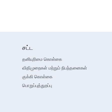
சட்ட
தனியுரிமை கொள்கை
விதிமுறைகள் மற்றும் நிபந்தனைகள்
குக்கி கொள்கை
பொறுப்புத்துறப்பு