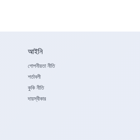
আইনি
গোপনীয়তা নীতি
শর্তাবলী
কুকি নীতি
দায়স্বীকার