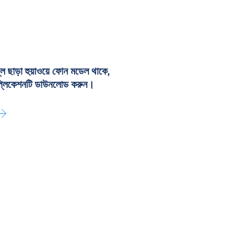
লে ছাড়া হুয়াওয়ে ফোন মডেল থাকে,
াপ্লিকেশনটি ডাউনলোড করুন।