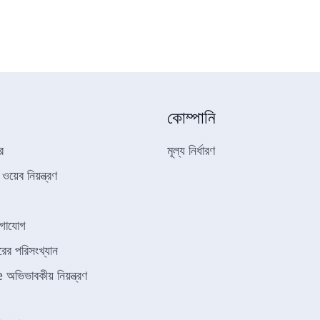
কোম্পানি
র
মূল্য নির্ধারণ
য়েব নিয়ন্ত্রণ
োগাযোগ
রের পরিসংখ্যান
িভাবকীয় নিয়ন্ত্রণ