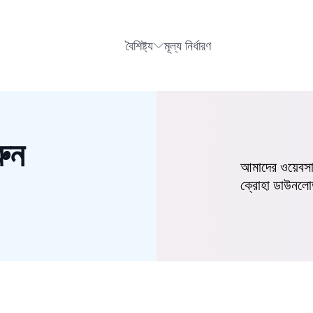
বৈশিষ্ট্য
মূল্য নির্ধারণ
ুন
আমাদের ওয়েবসাইট
ক্রোহা ডাউনলো