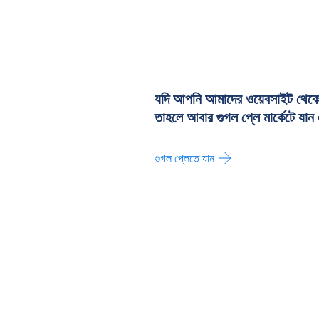
যদি আপনি আমাদের ওয়েবসাইট থে
তাহলে আবার গুগল প্লে মার্কেটে যা
গুগল প্লেতে যান