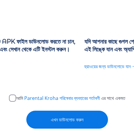
কে APK ফাইল ডাউনলোড করতে না চান,
যদি আপনার কাছে গুগল প্
ন এবং সেখান থেকে এটি ইনস্টল করুন।
এই লিঙ্কে যান এবং অ্য
হুয়াওয়ের জন্য ডাউনলোডে যান
আমি
Parental Kroha পরিষেবার ব্যবহারের শর্তাবলী
এর সাথে একমত
এখন ডাউনলোড করুন